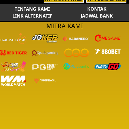
TENTANG KAMI
KONTAK
LINK ALTERNATIF
JADWAL BANK
MITRA KAMI